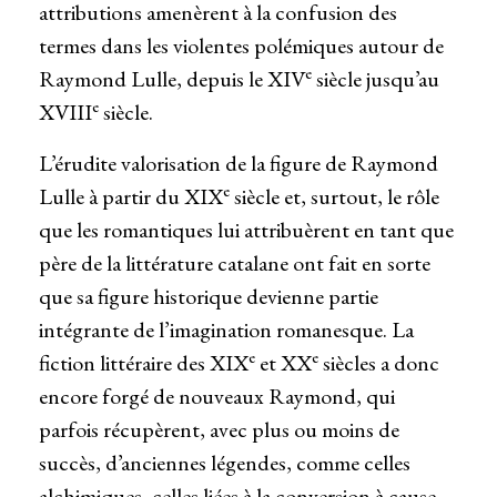
attributions amenèrent à la confusion des
termes dans les violentes polémiques autour de
e
Raymond Lulle, depuis le XIV
siècle jusqu’au
e
XVIII
siècle.
L’érudite valorisation de la figure de Raymond
e
Lulle à partir du XIX
siècle et, surtout, le rôle
que les romantiques lui attribuèrent en tant que
père de la littérature catalane ont fait en sorte
que sa figure historique devienne partie
intégrante de l’imagination romanesque. La
e
e
fiction littéraire des XIX
et XX
siècles a donc
encore forgé de nouveaux Raymond, qui
parfois récupèrent, avec plus ou moins de
succès, d’anciennes légendes, comme celles
alchimiques, celles liées à la conversion à cause