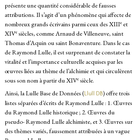
présente une quantité considérable de fausses
attributions. Il s’agit d’un phénomène qui affecte de
e
nombreux grands écrivains parmi ceux des XIII
et
e
XIV
siècles, comme Arnaud de Villeneuve, saint
Thomas d’Aquin ou saint Bonaventure. Dans le cas
de Raymond Lulle, il est surprenant de constater la
vitalité et l’importance culturelle acquises par les
œuvres liées au thème de l’alchimie et qui circulèrent
e
sous son nom à partir du XIV
siècle.
Ainsi, la Lulle Base de Données (
) offre trois
Llull DB
listes séparées d’écrits de Raymond Lulle : 1. Œuvres
du Raymond Lulle historique ; 2. Œuvres du
pseudo- Raymond Lulle alchimiste, et 3. Œuvres sur
des thèmes variés, faussement attribuées à un vague