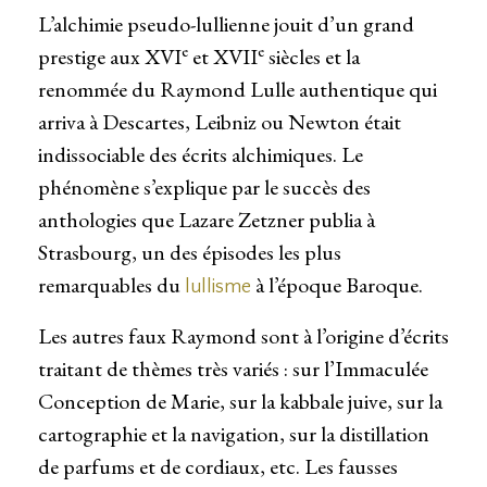
L’alchimie pseudo-lullienne jouit d’un grand
e
e
prestige aux XVI
et XVII
siècles et la
renommée du Raymond Lulle authentique qui
arriva à Descartes, Leibniz ou Newton était
indissociable des écrits alchimiques. Le
phénomène s’explique par le succès des
anthologies que Lazare Zetzner publia à
Strasbourg, un des épisodes les plus
remarquables du
à l’époque Baroque.
lullisme
Les autres faux Raymond sont à l’origine d’écrits
traitant de thèmes très variés : sur l’Immaculée
Conception de Marie, sur la kabbale juive, sur la
cartographie et la navigation, sur la distillation
de parfums et de cordiaux, etc. Les fausses