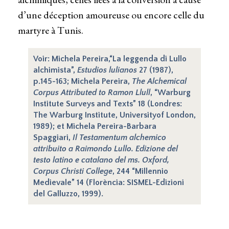
d’une déception amoureuse ou encore celle du
martyre à Tunis.
Voir: Michela Pereira,“La leggenda di Lullo
alchimista”,
Estudios lulianos
27 (1987),
p.145-163; Michela Pereira,
The Alchemical
Corpus Attributed to Ramon Llull
, “Warburg
Institute Surveys and Texts” 18 (Londres:
The Warburg Institute, Universityof London,
1989); et Michela Pereira-Barbara
Spaggiari,
Il Testamentum alchemico
attribuito a Raimondo Lullo. Edizione del
testo latino e catalano del ms. Oxford,
Corpus Christi College
, 244 “Millennio
Medievale” 14 (Florència: SISMEL-Edizioni
del Galluzzo, 1999).