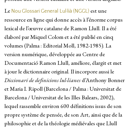
Le
est une
Nou Glossari General Lul·lià (NGGL)
ressource en ligne qui donne accès à l’énorme corpus
lexical de l’œuvre catalane de Ramon Llull. Il a été
élaboré par Miquel Colom et a été publié en cinq
volumes (Palma : Editorial Moll, 1982-1985). La
version numérique, développée au Centre de
Documentació Ramon Llull, améliore, élargit et met
à jour le dictionnaire original. Il incorpore aussi le
Diccionari de definicions lul·lianes
d’Anthony Bonner
et Maria I. Ripoll (Barcelona / Palma : Universitat de
Barcelona / Universitat de les Illes Balears, 2002),
lequel rassemble environ 600 définitions issus de son
propre système de pensée, de son Art, ainsi que de la
philosophie et de la théologie médiévales que Llull