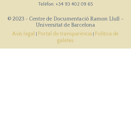
Telèfon: +34 93 402 09 65
© 2023 - Centre de Documentació Ramon Llull -
Universitat de Barcelona
Avís legal
Portal de transparència
Política de
|
|
galetes