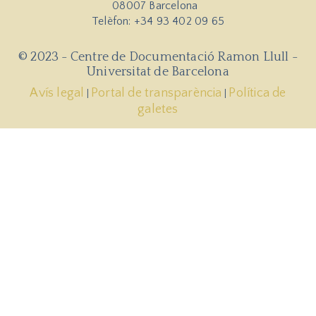
08007 Barcelona
Telèfon: +34 93 402 09 65
© 2023 - Centre de Documentació Ramon Llull -
Universitat de Barcelona
Avís legal
Portal de transparència
Política de
|
|
galetes