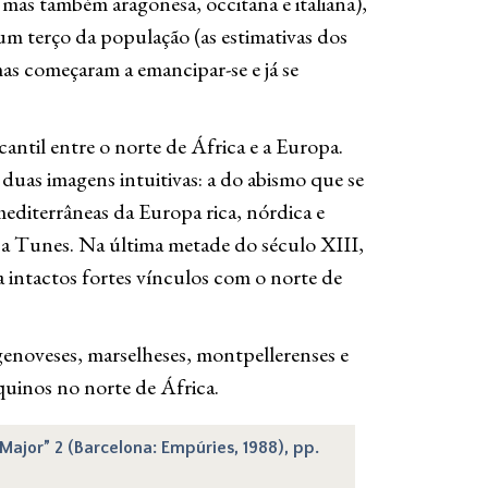
, mas também aragonesa, occitana e italiana),
 terço da população (as estimativas dos
as começaram a emancipar-se e já se
ntil entre o norte de África e a Europa.
as imagens intuitivas: a do abismo que se
mediterrâneas da Europa rica, nórdica e
u a Tunes. Na última metade do século XIII,
 intactos fortes vínculos com o norte de
enoveses, marselheses, montpellerenses e
orquinos no norte de África.
Major” 2 (Barcelona: Empúries, 1988), pp.