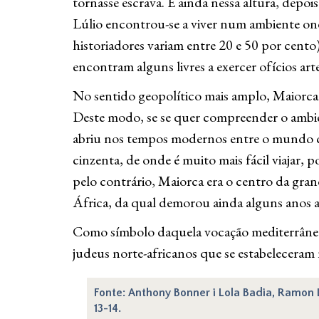
tornasse escrava. E ainda nessa altura, depoi
Lúlio encontrou-se a viver num ambiente o
historiadores variam entre 20 e 50 por cent
encontram alguns livres a exercer ofícios arte
No sentido geopolítico mais amplo, Maiorca 
Deste modo, se se quer compreender o ambie
abriu nos tempos modernos entre o mundo cris
cinzenta, de onde é muito mais fácil viajar
pelo contrário, Maiorca era o centro da gran
África, da qual demorou ainda alguns anos a
Como símbolo daquela vocação mediterrânea, 
judeus norte-africanos que se estabeleceram
Fonte: Anthony Bonner i Lola Badia, Ramon L
13-14.