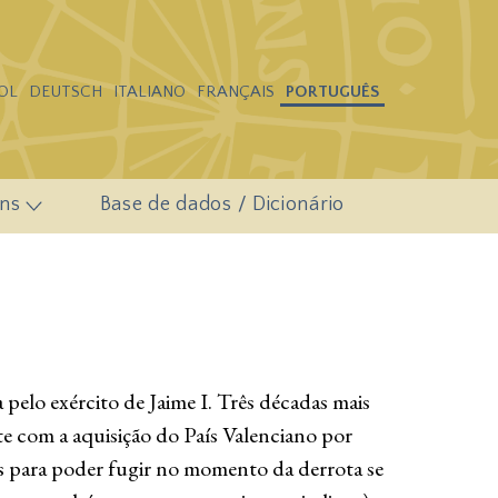
OL
DEUTSCH
ITALIANO
FRANÇAIS
PORTUGUÊS
ns
Base de dados / Dicionário
elo exército de Jaime I. Três décadas mais
te com a aquisição do País Valenciano por
s para poder fugir no momento da derrota se