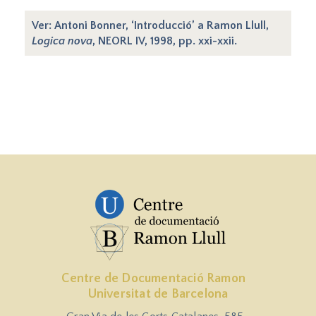
Ver: Antoni Bonner, ‘Introducció’ a Ramon Llull,
Logica nova
, NEORL IV, 1998, pp. xxi-xxii.
Centre de Documentació Ramon
Universitat de Barcelona