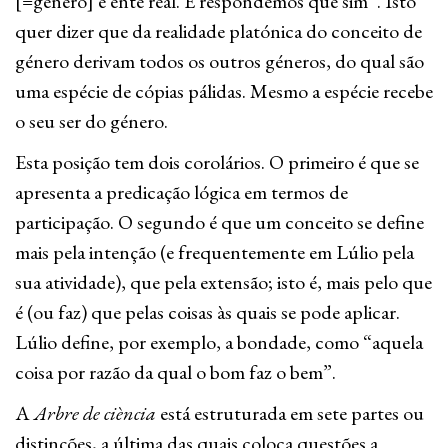
[=género] é ente real. E respondemos que sim”. Isto
quer dizer que da realidade platónica do conceito de
género derivam todos os outros géneros, do qual são
uma espécie de cópias pálidas. Mesmo a espécie recebe
o seu ser do género.
Esta posição tem dois corolários. O primeiro é que se
apresenta a predicação lógica em termos de
participação. O segundo é que um conceito se define
mais pela intenção (e frequentemente em Lúlio pela
sua atividade), que pela extensão; isto é, mais pelo que
é (ou faz) que pelas coisas às quais se pode aplicar.
Lúlio define, por exemplo, a bondade, como “aquela
coisa por razão da qual o bom faz o bem”.
A
Arbre de ciència
está estruturada em sete partes ou
distinções, a última das quais coloca questões a