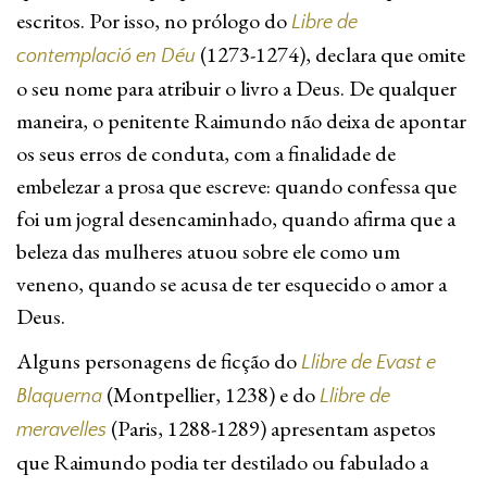
escritos. Por isso, no prólogo do
Libre de
(1273-1274), declara que omite
contemplació en Déu
o seu nome para atribuir o livro a Deus. De qualquer
maneira, o penitente Raimundo não deixa de apontar
os seus erros de conduta, com a finalidade de
embelezar a prosa que escreve: quando confessa que
foi um jogral desencaminhado, quando afirma que a
beleza das mulheres atuou sobre ele como um
veneno, quando se acusa de ter esquecido o amor a
Deus.
Alguns personagens de ficção do
Llibre de Evast e
(Montpellier, 1238) e do
Blaquerna
Llibre de
(Paris, 1288-1289) apresentam aspetos
meravelles
que Raimundo podia ter destilado ou fabulado a