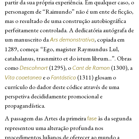
partir da sua própria experiência. Em qualquer caso, o
personagem de “Raimundo” não é um ente de ficção,
mas o resultado de uma construção autobiográfica
perfeitamente controlada. A dedicatória autógrafa de
um manuscrito da
, copiada em
Ars demonstrativa
1289, começa: “Ego, magister Raymundus Lul,
catahalanus, trasnmitto et do istum librum...”. Obras
como
(1295), o
(1300), a
Descohnort
Cant de Ramon
e o
(1311) glosam o
Vita coaetanea
Fantástico
currículo do dador deste códice através de uma
perspetiva decididamente promocional e
propagandística.
A passagem das Artes da primeira
às da segunda
fase
representou uma alteração profunda nos
procedimentos lulianos de oferecer ao mundo a