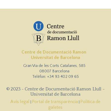
Centre de Documentació Ramon
Universitat de Barcelona
Gran Via de les Corts Catalanes, 585
08007 Barcelona
Telèfon: +34 93 402 09 65
© 2023 - Centre de Documentació Ramon Llull -
Universitat de Barcelona
Avís legal
Portal de transparència
Política de
|
|
galetes