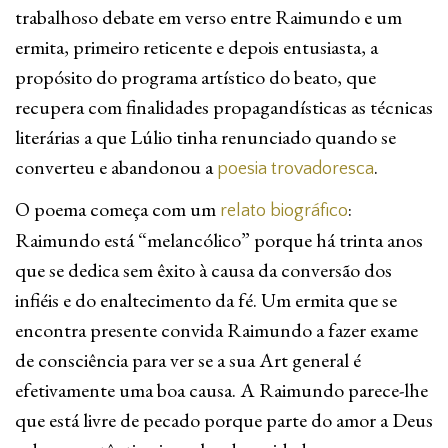
trabalhoso debate em verso entre Raimundo e um
ermita, primeiro reticente e depois entusiasta, a
propósito do programa artístico do beato, que
recupera com finalidades propagandísticas as técnicas
literárias a que Lúlio tinha renunciado quando se
converteu e abandonou a
.
poesia trovadoresca
O poema começa com um
:
relato biográfico
Raimundo está “melancólico” porque há trinta anos
que se dedica sem êxito à causa da conversão dos
infiéis e do enaltecimento da fé. Um ermita que se
encontra presente convida Raimundo a fazer exame
de consciência para ver se a sua Art general é
efetivamente uma boa causa. A Raimundo parece-lhe
que está livre de pecado porque parte do amor a Deus