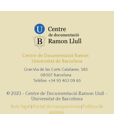
Centre de Documentació Ramon
Universitat de Barcelona
Gran Via de les Corts Catalanes, 585
08007 Barcelona
Telèfon: +34 93 402 09 65
© 2023 - Centre de Documentació Ramon Llull -
Universitat de Barcelona
Avís legal
Portal de transparència
Política de
|
|
galetes