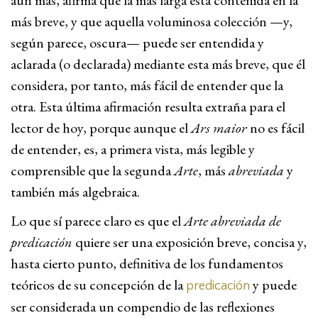
aún más, afirma que la más larga está contenida en la
más breve, y que aquella voluminosa colección —y,
según parece, oscura— puede ser entendida y
aclarada (o declarada) mediante esta más breve, que él
considera, por tanto, más fácil de entender que la
otra. Esta última afirmación resulta extraña para el
lector de hoy, porque aunque el
Ars maior
no es fácil
de entender, es, a primera vista, más legible y
comprensible que la segunda
Arte
, más
abreviada
y
también más algebraica.
Lo que sí parece claro es que el
Arte abreviada de
predicación
quiere ser una exposición breve, concisa y,
hasta cierto punto, definitiva de los fundamentos
teóricos de su concepción de la
y puede
predicación
ser considerada un compendio de las reflexiones