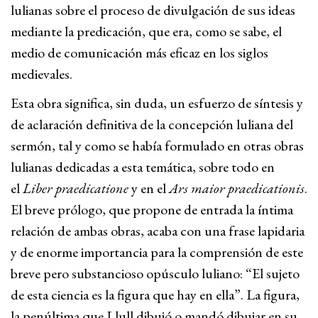
lulianas sobre el proceso de divulgación de sus ideas
mediante la predicación, que era, como se sabe, el
medio de comunicación más eficaz en los siglos
medievales.
Esta obra significa, sin duda, un esfuerzo de síntesis y
de aclaración definitiva de la concepción luliana del
sermón, tal y como se había formulado en otras obras
lulianas dedicadas a esta temática, sobre todo en
el
Liber praedicatione
y en el
Ars maior praedicationis
.
El breve prólogo, que propone de entrada la íntima
relación de ambas obras, acaba con una frase lapidaria
y de enorme importancia para la comprensión de este
breve pero substancioso opúsculo luliano: “El sujeto
de esta ciencia es la figura que hay en ella”. La figura,
la penúltima que Llull dibujó o mandó dibujar en su