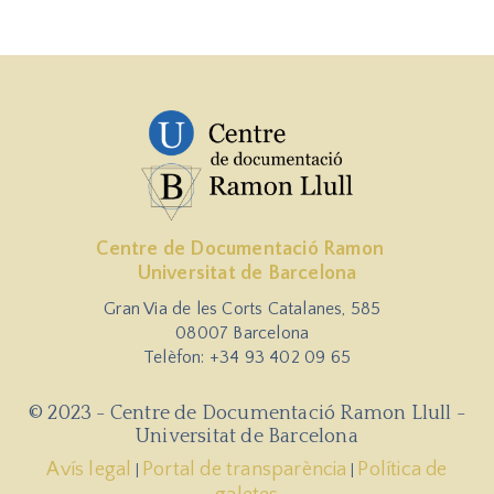
Centre de Documentació Ramon
Universitat de Barcelona
Gran Via de les Corts Catalanes, 585
08007 Barcelona
Telèfon: +34 93 402 09 65
© 2023 - Centre de Documentació Ramon Llull -
Universitat de Barcelona
Avís legal
Portal de transparència
Política de
|
|