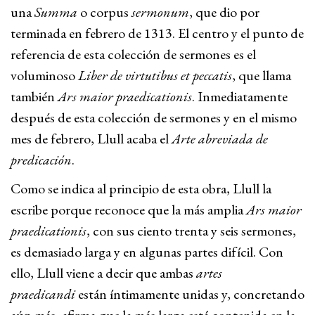
una
Summa
o corpus
sermonum
, que dio por
terminada en febrero de 1313. El centro y el punto de
referencia de esta colección de sermones es el
voluminoso
Liber de virtutibus et peccatis
, que llama
también
Ars maior praedicationis
. Inmediatamente
después de esta colección de sermones y en el mismo
mes de febrero, Llull acaba el
Arte abreviada de
predicación
.
Como se indica al principio de esta obra, Llull la
escribe porque reconoce que la más amplia
Ars maior
praedicationis
, con sus ciento trenta y seis sermones,
es demasiado larga y en algunas partes difícil. Con
ello, Llull viene a decir que ambas
artes
praedicandi
están íntimamente unidas y, concretando