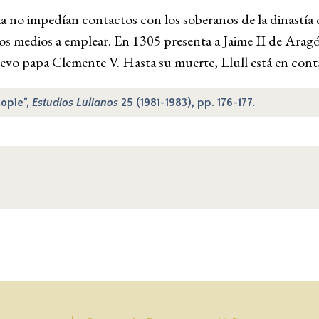
cia no impedían contactos con los soberanos de la dinastía 
r los medios a emplear. En 1305 presenta a Jaime II de Ara
uevo papa Clemente V. Hasta su muerte, Llull está en cont
topie”,
Estudios Lulianos
25 (1981-1983), pp. 176-177.