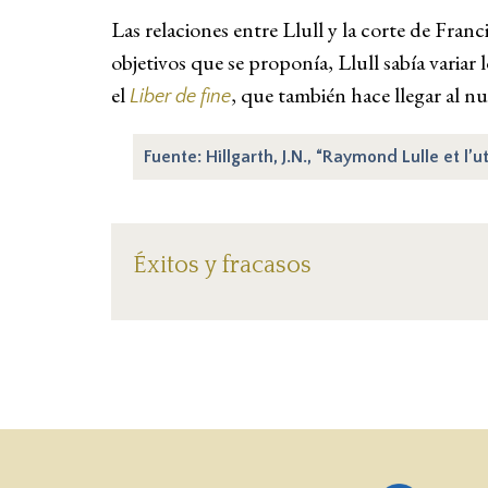
Las relaciones entre Llull y la corte de Fran
objetivos que se proponía, Llull sabía varia
el
, que también hace llegar al n
Liber de fine
Fuente: Hillgarth, J.N., “Raymond Lulle et l’u
Éxitos y fracasos