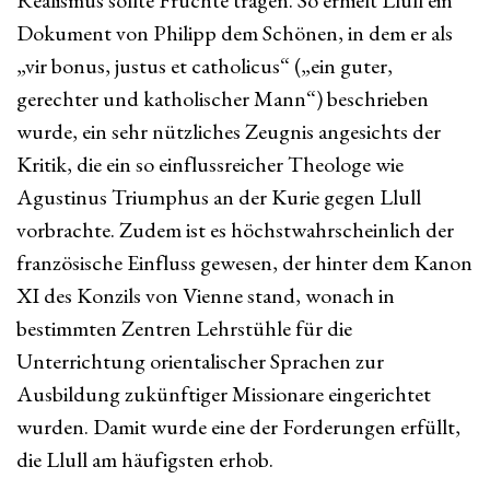
Realismus sollte Früchte tragen. So erhielt Llull ein
Dokument von Philipp dem Schönen, in dem er als
„vir bonus, justus et catholicus“ („ein guter,
gerechter und katholischer Mann“) beschrieben
wurde, ein sehr nützliches Zeugnis angesichts der
Kritik, die ein so einflussreicher Theologe wie
Agustinus Triumphus an der Kurie gegen Llull
vorbrachte. Zudem ist es höchstwahrscheinlich der
französische Einfluss gewesen, der hinter dem Kanon
XI des Konzils von Vienne stand, wonach in
bestimmten Zentren Lehrstühle für die
Unterrichtung orientalischer Sprachen zur
Ausbildung zukünftiger Missionare eingerichtet
wurden. Damit wurde eine der Forderungen erfüllt,
die Llull am häufigsten erhob.