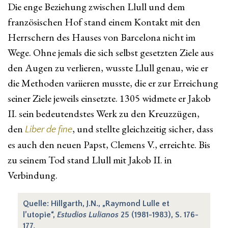
Die enge Beziehung zwischen Llull und dem
französischen Hof stand einem Kontakt mit den
Herrschern des Hauses von Barcelona nicht im
Wege. Ohne jemals die sich selbst gesetzten Ziele aus
den Augen zu verlieren, wusste Llull genau, wie er
die Methoden variieren musste, die er zur Erreichung
seiner Ziele jeweils einsetzte. 1305 widmete er Jakob
II. sein bedeutendstes Werk zu den Kreuzzügen,
den
, und stellte gleichzeitig sicher, dass
Liber de fine
es auch den neuen Papst, Clemens V., erreichte. Bis
zu seinem Tod stand Llull mit Jakob II. in
Verbindung.
Quelle: Hillgarth, J.N., „Raymond Lulle et
l’utopie“,
Estudios Lulianos
25 (1981-1983), S. 176-
177.