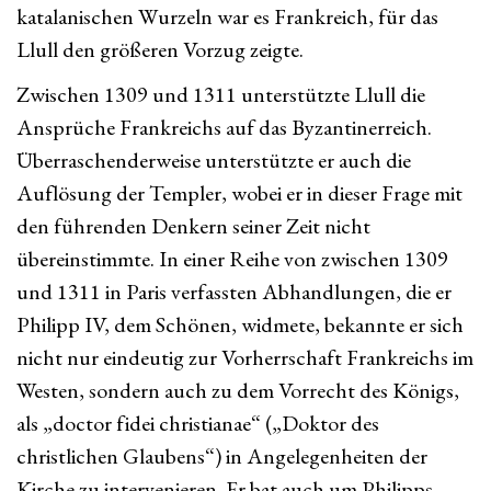
katalanischen Wurzeln war es Frankreich, für das
Llull den größeren Vorzug zeigte.
Zwischen 1309 und 1311 unterstützte Llull die
Ansprüche Frankreichs auf das Byzantinerreich.
Überraschenderweise unterstützte er auch die
Auflösung der Templer, wobei er in dieser Frage mit
den führenden Denkern seiner Zeit nicht
übereinstimmte. In einer Reihe von zwischen 1309
und 1311 in Paris verfassten Abhandlungen, die er
Philipp IV, dem Schönen, widmete, bekannte er sich
nicht nur eindeutig zur Vorherrschaft Frankreichs im
Westen, sondern auch zu dem Vorrecht des Königs,
als „doctor fidei christianae“ („Doktor des
christlichen Glaubens“) in Angelegenheiten der
Kirche zu intervenieren. Er bat auch um Philipps