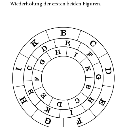
Wiederholung der ersten beiden Figuren.