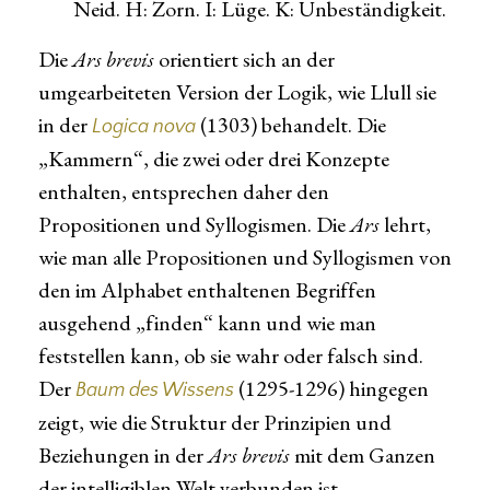
Neid. H: Zorn. I: Lüge. K: Unbeständigkeit.
Die
Ars brevis
orientiert sich an der
umgearbeiteten Version der Logik, wie Llull sie
in der
(1303) behandelt. Die
Logica nova
„Kammern“, die zwei oder drei Konzepte
enthalten, entsprechen daher den
Propositionen und Syllogismen. Die
Ars
lehrt,
wie man alle Propositionen und Syllogismen von
den im Alphabet enthaltenen Begriffen
ausgehend „finden“ kann und wie man
feststellen kann, ob sie wahr oder falsch sind.
Der
(1295-1296) hingegen
Baum des Wissens
zeigt, wie die Struktur der Prinzipien und
Beziehungen in der
Ars brevis
mit dem Ganzen
der intelligiblen Welt verbunden ist.