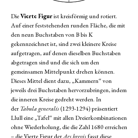
Die
Vierte Figur
ist kreisförmig und rotiert.
Auf einer feststehenden runden Fläche, die mit
den neun Buchstaben von B bis K
gekennzeichnet ist, sind zwei kleinere Kreise
aufgetragen, auf denen dieselben Buchstaben
abgetragen sind und die sich um den
gemeinsamen Mittelpunkt drehen können.
Dieses Mittel dient dazu, „Kammern“ von
jeweils drei Buchstaben hervorzubringen, indem
die inneren Kreise gedreht werden. In
der
Tabula generalis
(1293-1294) präsentiert
Llull eine „Tafel“ mit allen Dreierkombinationen
ohne Wiederholung, die die Zahl 1680 erreichen
– die Vierte Figur der
Ars brevis
fasst diese