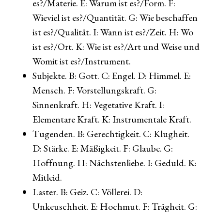
es?/Materie. E: Warum ist es?/Form. F:
Wieviel ist es?/Quantität. G: Wie beschaffen
ist es?/Qualität. I: Wann ist es?/Zeit. H: Wo
ist es?/Ort. K: Wie ist es?/Art und Weise und
Womit ist es?/Instrument.
Subjekte. B: Gott. C: Engel. D: Himmel. E:
Mensch. F: Vorstellungskraft. G:
Sinnenkraft. H: Vegetative Kraft. I:
Elementare Kraft. K: Instrumentale Kraft.
Tugenden. B: Gerechtigkeit. C: Klugheit.
D: Stärke. E: Mäßigkeit. F: Glaube. G:
Hoffnung. H: Nächstenliebe. I: Geduld. K:
Mitleid.
Laster. B: Geiz. C: Völlerei. D:
Unkeuschheit. E: Hochmut. F: Trägheit. G: