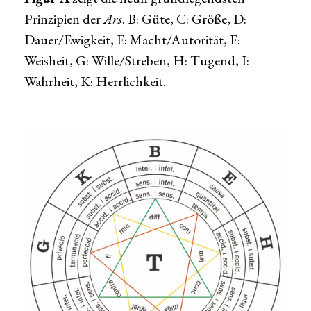
Prinzipien der
Ars
. B: Güte, C: Größe, D:
Dauer/Ewigkeit, E: Macht/Autorität, F:
Weisheit, G: Wille/Streben, H: Tugend, I:
Wahrheit, K: Herrlichkeit.