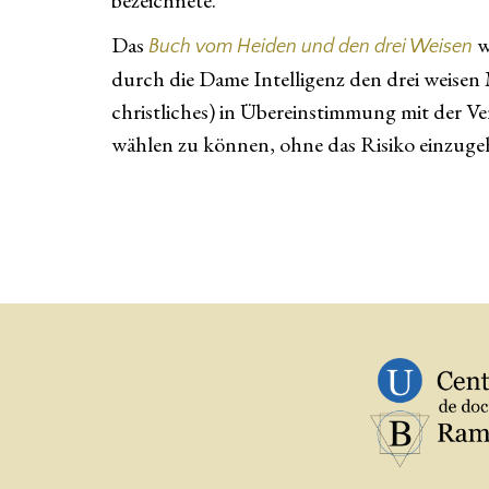
bezeichnete.
Das
w
Buch vom Heiden und den drei Weisen
durch die Dame Intelligenz den drei weisen M
christliches) in Übereinstimmung mit der Ver
wählen zu können, ohne das Risiko einzugeh