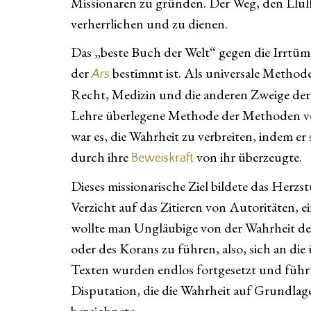
Missionaren zu gründen. Der Weg, den Llull 
verherrlichen und zu dienen.
Das „beste Buch der Welt“ gegen die Irrtüm
der
bestimmt ist. Als universale Method
Ars
Recht, Medizin und die anderen Zweige der N
Lehre überlegene Methode der Methoden verli
war es, die Wahrheit zu verbreiten, indem e
durch ihre
von ihr überzeugte.
Beweiskraft
Dieses missionarische Ziel bildete das Herz
Verzicht auf das Zitieren von Autoritäten,
wollte man Ungläubige von der Wahrheit des
oder des Korans zu führen, also, sich an d
Texten wurden endlos fortgesetzt und führ
Disputation, die die Wahrheit auf Grundlage