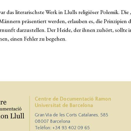
ar das literarischste Werk in Llulls religiöser Polemik. 
ännern präsentiert werden, erlauben es, die Prinzipien de
nunft darzustellen. Der Heide, der ihnen zuhört, sollte i
en, einen Fehler zu begehen.
Centre de Documentació Ramon
Universitat de Barcelona
Gran Via de les Corts Catalanes, 585
08007 Barcelona
Telèfon: +34 93 402 09 65