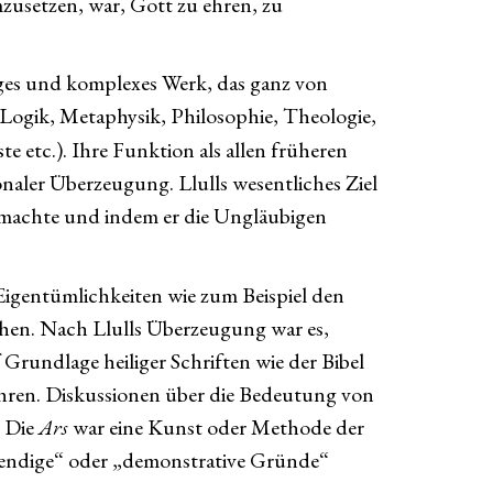
mzusetzen, war, Gott zu ehren, zu
iges und komplexes Werk, das ganz von
(Logik, Metaphysik, Philosophie, Theologie,
 etc.). Ihre Funktion als allen früheren
onaler Überzeugung. Llulls wesentliches Ziel
am machte und indem er die Ungläubigen
 Eigentümlichkeiten wie zum Beispiel den
ehen. Nach Llulls Überzeugung war es,
rundlage heiliger Schriften wie der Bibel
ühren. Diskussionen über die Bedeutung von
. Die
Ars
war eine Kunst oder Methode der
otwendige“ oder „demonstrative Gründe“