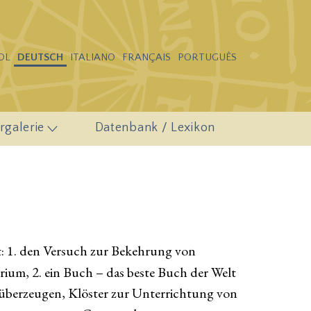
OL
DEUTSCH
ITALIANO
FRANÇAIS
PORTUGUÊS
rgalerie
Datenbank / Lexikon
t: 1. den Versuch zur Bekehrung von
um, 2. ein Buch – das beste Buch der Welt
 überzeugen, Klöster zur Unterrichtung von