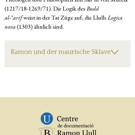
(1217/18-1269/71). Die Logik des
Budd
al-‛arif
weist in der Tat Züge auf, die Llulls
Logica
nova
(1303) ähnlich sind.
Ramon und der maurische Sklave