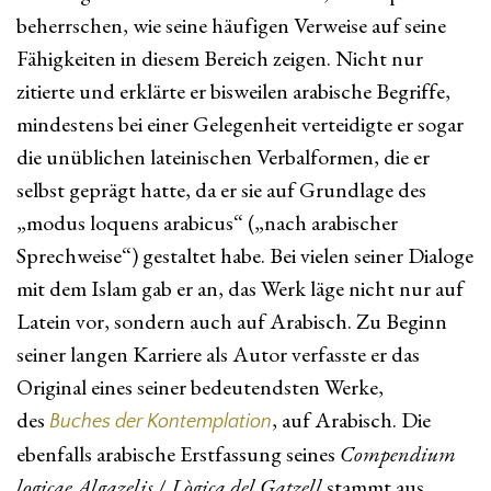
beherrschen, wie seine häufigen Verweise auf seine
Fähigkeiten in diesem Bereich zeigen. Nicht nur
zitierte und erklärte er bisweilen arabische Begriffe,
mindestens bei einer Gelegenheit verteidigte er sogar
die unüblichen lateinischen Verbalformen, die er
selbst geprägt hatte, da er sie auf Grundlage des
„modus loquens arabicus“ („nach arabischer
Sprechweise“) gestaltet habe. Bei vielen seiner Dialoge
mit dem Islam gab er an, das Werk läge nicht nur auf
Latein vor, sondern auch auf Arabisch. Zu Beginn
seiner langen Karriere als Autor verfasste er das
Original eines seiner bedeutendsten Werke,
des
, auf Arabisch. Die
Buches der Kontemplation
ebenfalls arabische Erstfassung seines
Compendium
logicae Algazelis
/
Lògica del Gatzell
stammt aus