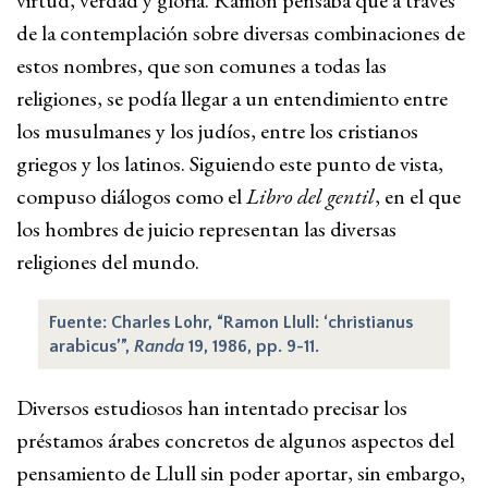
virtud, verdad y gloria. Ramón pensaba que a través
de la contemplación sobre diversas combinaciones de
estos nombres, que son comunes a todas las
religiones, se podía llegar a un entendimiento entre
los musulmanes y los judíos, entre los cristianos
griegos y los latinos. Siguiendo este punto de vista,
compuso diálogos como el
Libro del gentil
, en el que
los hombres de juicio representan las diversas
religiones del mundo.
Fuente: Charles Lohr, “Ramon Llull: ‘christianus
arabicus’”,
Randa
19, 1986, pp. 9-11.
Diversos estudiosos han intentado precisar los
préstamos árabes concretos de algunos aspectos del
pensamiento de Llull sin poder aportar, sin embargo,