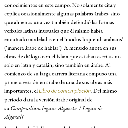
conocimientos en este campo. No solamente cita y
explica ocasionalmente algunas palabras árabes, sino
que almenos una vez también defendió las formas
verbales latinas inusuales que él mismo había
encuñado modeladas en el ‘modus loquendi arabicus’
(‘manera árabe de hablar’). A menudo anota en sus
obras de diálogo con el Islam que estaban escritas no
solo en latín y catalán, sino también en árabe. Al
comienzo de su larga carrera literaria compuso una
primera versión en árabe de una de sus obras más
importantes, el
. Del mismo
Libro de contemplación
período data la versión árabe original de
su
Compendium logicae Algazelis
/
Lógica de
Algazali
.