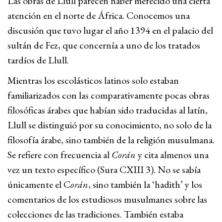
Las obras de Llull parecen haber merecido una cierta
atención en el norte de África. Conocemos una
discusión que tuvo lugar el año 1394 en el palacio del
sultán de Fez, que concernía a uno de los tratados
tardíos de Llull.
Mientras los escolásticos latinos solo estaban
familiarizados con las comparativamente pocas obras
filosóficas árabes que habían sido traducidas al latín,
Llull se distinguió por su conocimiento, no solo de la
filosofía árabe, sino también de la religión musulmana.
Se refiere con frecuencia al
Corán
y cita almenos una
vez un texto específico (Sura CXIII 3). No se sabía
únicamente el C
orán
, sino también la ‘hadith’ y los
comentarios de los estudiosos musulmanes sobre las
colecciones de las tradiciones. También estaba