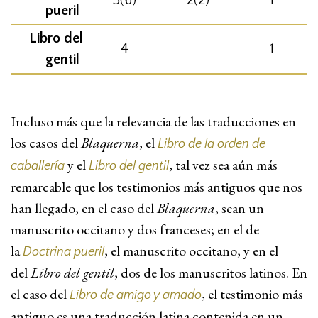
pueril
Libro del
4
1
gentil
Incluso más que la relevancia de las traducciones en
los casos del
Blaquerna
, el
Libro de la orden de
y el
, tal vez sea aún más
caballería
Libro del gentil
remarcable que los testimonios más antiguos que nos
han llegado, en el caso del
Blaquerna
, sean un
manuscrito occitano y dos franceses; en el de
la
, el manuscrito occitano, y en el
Doctrina pueril
del
Libro del gentil
, dos de los manuscritos latinos. En
el caso del
, el testimonio más
Libro de amigo y amado
antiguo es una traducción latina contenida en un