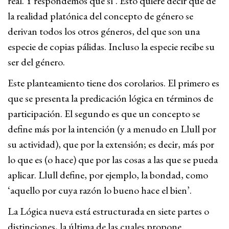
real. Y respondemos que sí’. Esto quiere decir que de
la realidad platónica del concepto de género se
derivan todos los otros géneros, del que son una
especie de copias pálidas. Incluso la especie recibe su
ser del género.
Este planteamiento tiene dos corolarios. El primero es
que se presenta la predicación lógica en términos de
participación. El segundo es que un concepto se
define más por la intención (y a menudo en Llull por
su actividad), que por la extensión; es decir, más por
lo que es (o hace) que por las cosas a las que se pueda
aplicar. Llull define, por ejemplo, la bondad, como
‘aquello por cuya razón lo bueno hace el bien’.
La Lógica nueva está estructurada en siete partes o
distinciones, la última de las cuales propone