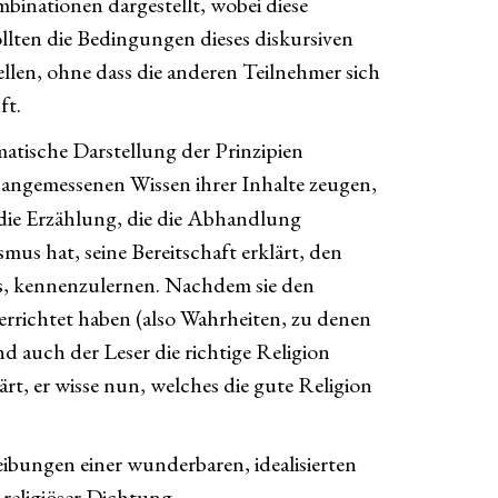
inationen dargestellt, wobei diese
ten die Bedingungen dieses diskursiven
llen, ohne dass die anderen Teilnehmer sich
ft.
atische Darstellung der Prinzipien
angemessenen Wissen ihrer Inhalte zeugen,
s die Erzählung, die die Abhandlung
smus hat, seine Bereitschaft erklärt, den
ms, kennenzulernen. Nachdem sie den
errichtet haben (also Wahrheiten, zu denen
nd auch der Leser die richtige Religion
t, er wisse nun, welches die gute Religion
eibungen einer wunderbaren, idealisierten
religiöser Dichtung.