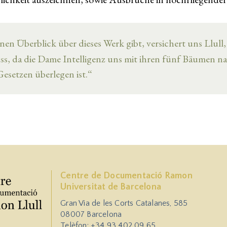
inen Überblick über dieses Werk gibt, versichert uns Llul
s, da die Dame Intelligenz uns mit ihren fünf Bäumen na
Gesetzen überlegen ist.“
Centre de Documentació Ramon
Universitat de Barcelona
Gran Via de les Corts Catalanes, 585
08007 Barcelona
Telèfon: +34 93 402 09 65