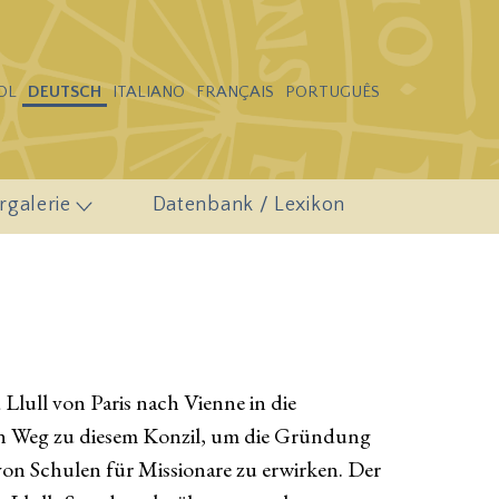
OL
DEUTSCH
ITALIANO
FRANÇAIS
PORTUGUÊS
rgalerie
Datenbank / Lexikon
lull von Paris nach Vienne in die
en Weg zu diesem Konzil, um die Gründung
on Schulen für Missionare zu erwirken. Der