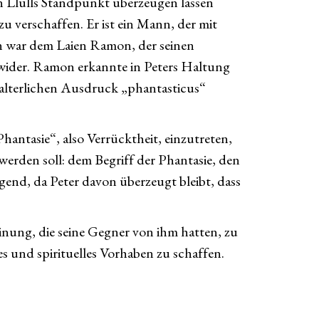
von Llulls Standpunkt überzeugen lassen
zu verschaffen. Er ist ein Mann, der mit
hen war dem Laien Ramon, der seinen
wider. Ramon erkannte in Peters Haltung
elalterlichen Ausdruck „phantasticus“
hantasie“, also Verrücktheit, einzutreten,
werden soll: dem Begriff der Phantasie, den
end, da Peter davon überzeugt bleibt, dass
einung, die seine Gegner von ihm hatten, zu
les und spirituelles Vorhaben zu schaffen.