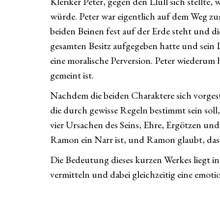
Kleriker Peter, gegen den Llull sich stellte
würde. Peter war eigentlich auf dem Weg zum 
beiden Beinen fest auf der Erde steht und d
gesamten Besitz aufgegeben hatte und sein
eine moralische Perversion. Peter wiederum 
gemeint ist.
Nachdem die beiden Charaktere sich vorgeste
die durch gewisse Regeln bestimmt sein soll
vier Ursachen des Seins, Ehre, Ergötzen un
Ramon ein Narr ist, und Ramon glaubt, dass
Die Bedeutung dieses kurzen Werkes liegt in
vermitteln und dabei gleichzeitig eine emot