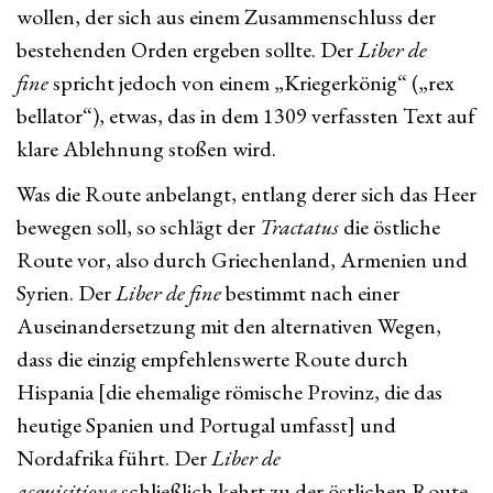
wollen, der sich aus einem Zusammenschluss der
bestehenden Orden ergeben sollte. Der
Liber de
fine
spricht jedoch von einem „Kriegerkönig“ („rex
bellator“), etwas, das in dem 1309 verfassten Text auf
klare Ablehnung stoßen wird.
Was die Route anbelangt, entlang derer sich das Heer
bewegen soll, so schlägt der
Tractatus
die östliche
Route vor, also durch Griechenland, Armenien und
Syrien. Der
Liber de fine
bestimmt nach einer
Auseinandersetzung mit den alternativen Wegen,
dass die einzig empfehlenswerte Route durch
Hispania [die ehemalige römische Provinz, die das
heutige Spanien und Portugal umfasst] und
Nordafrika führt. Der
Liber de
acquisitione
schließlich kehrt zu der östlichen Route