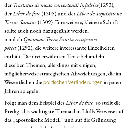
der
Tractatus de modo convertendi infideles
(1292),
der
Liber de fine
(1305) und der
Liber de acquisitione
Terrae Sanctae
(1309). Eine weitere, kleinere Schrift
sollte auch noch dazugezählt werden,
nämlich
Quomodo Terra Sancta recuperari
potest
(1292), die weitere interessante Einzelheiten
enthält. Die drei erwähnten Texte behandeln
dieselben Themen, allerdings mit einigen,
möglicherweise strategischen Abweichungen, die im
Wesentlichen die
in jenen
politischen Veränderungen
Jahren spiegeln.
Folgt man dem Beispiel des
Liber de fine
, so stellt die
Predigt das wichtigste Thema dar. Llulls Verweise auf
das „apostolische Modell“ und auf die Gründung