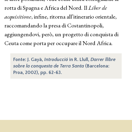
rotta di Spagna e Africa del Nord. Il
Liber de
acquisitione
, infine, ritorna all’itinerario orientale,
raccomandando la presa di Costantinopoli,
aggiungendovi, però, un progetto di conquista di
Ceuta come porta per occupare il Nord Africa.
Fonte: J. Gayà,
Introducció
in R. Llull,
Darrer llibre
sobre la conquesta de Terra Santa
(Barcelona:
Proa, 2002), pp. 62-63.