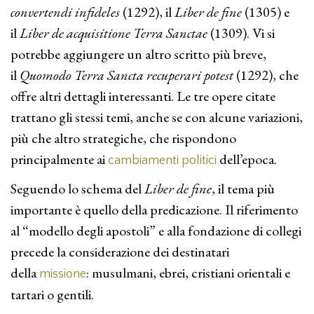
convertendi infideles
(1292), il
Liber de fine
(1305) e
il
Liber de acquisitione Terra Sanctae
(1309). Vi si
potrebbe aggiungere un altro scritto più breve,
il
Quomodo Terra Sancta recuperari potest
(1292), che
offre altri dettagli interessanti. Le tre opere citate
trattano gli stessi temi, anche se con alcune variazioni,
più che altro strategiche, che rispondono
principalmente ai
dell’epoca.
cambiamenti politici
Seguendo lo schema del
Liber de fine
, il tema più
importante è quello della predicazione. Il riferimento
al “modello degli apostoli” e alla fondazione di collegi
precede la considerazione dei destinatari
della
: musulmani, ebrei, cristiani orientali e
missione
tartari o gentili.