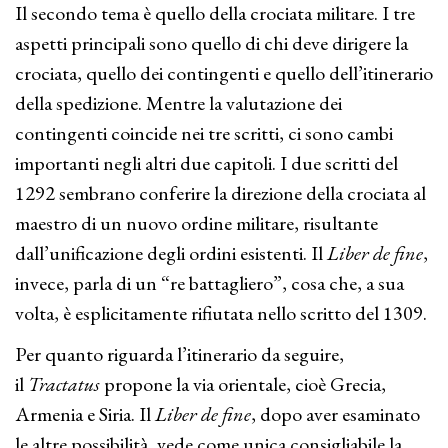
Il secondo tema è quello della crociata militare. I tre
aspetti principali sono quello di chi deve dirigere la
crociata, quello dei contingenti e quello dell’itinerario
della spedizione. Mentre la valutazione dei
contingenti coincide nei tre scritti, ci sono cambi
importanti negli altri due capitoli. I due scritti del
1292 sembrano conferire la direzione della crociata al
maestro di un nuovo ordine militare, risultante
dall’unificazione degli ordini esistenti. Il
Liber de fine
,
invece, parla di un “re battagliero”, cosa che, a sua
volta, è esplicitamente rifiutata nello scritto del 1309.
Per quanto riguarda l’itinerario da seguire,
il
Tractatus
propone la via orientale, cioè Grecia,
Armenia e Siria. Il
Liber de fine
, dopo aver esaminato
le altre possibilità, vede come unica consigliabile la