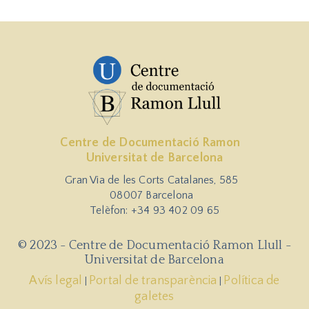
Centre de Documentació Ramon
Universitat de Barcelona
Gran Via de les Corts Catalanes, 585
08007 Barcelona
Telèfon: +34 93 402 09 65
© 2023 - Centre de Documentació Ramon Llull -
Universitat de Barcelona
Avís legal
Portal de transparència
Política de
|
|
galetes