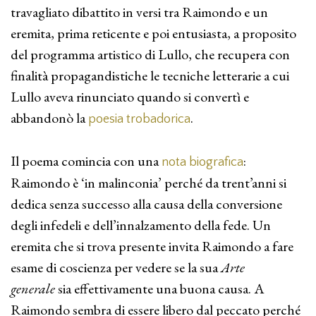
travagliato dibattito in versi tra Raimondo e un
eremita, prima reticente e poi entusiasta, a proposito
del programma artistico di Lullo, che recupera con
finalità propagandistiche le tecniche letterarie a cui
Lullo aveva rinunciato quando si convertì e
abbandonò la
.
poesia trobadorica
Il poema comincia con una
:
nota biografica
Raimondo è ‘in malinconia’ perché da trent’anni si
dedica senza successo alla causa della conversione
degli infedeli e dell’innalzamento della fede. Un
eremita che si trova presente invita Raimondo a fare
esame di coscienza per vedere se la sua
Arte
generale
sia effettivamente una buona causa. A
Raimondo sembra di essere libero dal peccato perché