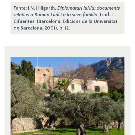
Fonte: J.N. Hillgarth,
Diplomatari lul·lià: documents
relatius a Ramon Llull i a la seva família
, trad. L.
Cifuentes (Barcelona: Edicions de la Universitat
de Barcelona, 2001), p. 12.