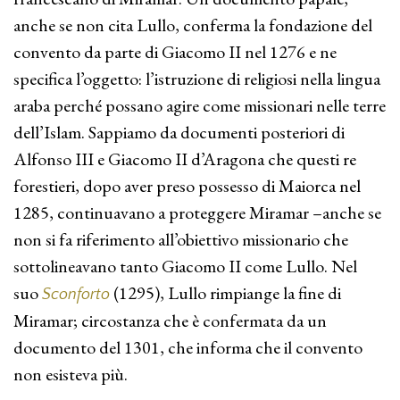
anche se non cita Lullo, conferma la fondazione del
convento da parte di Giacomo II nel 1276 e ne
specifica l’oggetto: l’istruzione di religiosi nella lingua
araba perché possano agire come missionari nelle terre
dell’Islam. Sappiamo da documenti posteriori di
Alfonso III e Giacomo II d’Aragona che questi re
forestieri, dopo aver preso possesso di Maiorca nel
1285, continuavano a proteggere Miramar –anche se
non si fa riferimento all’obiettivo missionario che
sottolineavano tanto Giacomo II come Lullo. Nel
suo
(1295), Lullo rimpiange la fine di
Sconforto
Miramar; circostanza che è confermata da un
documento del 1301, che informa che il convento
non esisteva più.