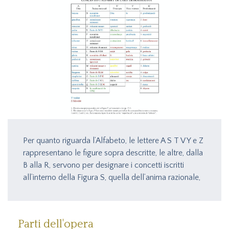
Per quanto riguarda l’Alfabeto, le lettere A S T V Y e Z
rappresentano le figure sopra descritte, le altre, dalla
B alla R, servono per designare i concetti iscritti
all’interno della Figura S, quella dell’anima razionale,
come si vede nell’Alfabeto de l'
Arte
dimostrativa
compilato da A. Bonner.
Parti dell'opera