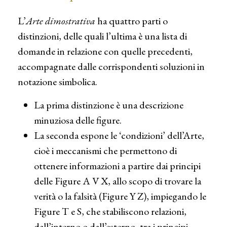
L’
Arte dimostrativa
ha quattro parti o
distinzioni, delle quali l’ultima è una lista di
domande in relazione con quelle precedenti,
accompagnate dalle corrispondenti soluzioni in
notazione simbolica.
La prima distinzione è una descrizione
minuziosa delle figure.
La seconda espone le ‘condizioni’ dell’Arte,
cioè i meccanismi che permettono di
ottenere informazioni a partire dai principi
delle Figure A V X, allo scopo di trovare la
verità o la falsità (Figure Y Z), impiegando le
Figure T e S, che stabiliscono relazioni,
dall’interno o dall’esterno, tra i principi.