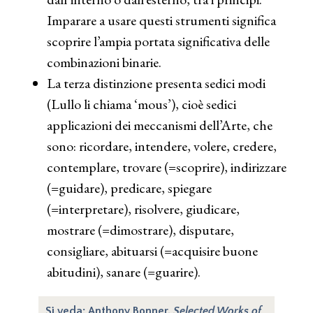
Imparare a usare questi strumenti significa
scoprire l’ampia portata significativa delle
combinazioni binarie.
La terza distinzione presenta sedici modi
(Lullo li chiama ‘mous’), cioè sedici
applicazioni dei meccanismi dell’Arte, che
sono: ricordare, intendere, volere, credere,
contemplare, trovare (=scoprire), indirizzare
(=guidare), predicare, spiegare
(=interpretare), risolvere, giudicare,
mostrare (=dimostrare), disputare,
consigliare, abituarsi (=acquisire buone
abitudini), sanare (=guarire).
Si veda: Anthony Bonner,
Selected Works of