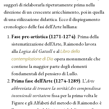
suggerì di rielaborarla ripetutamente prima nella
direzione di un crescente arricchimento, poi in quella
di una stilizzazione didattica. Ecco il dispiegamento
cronologico delle fasi dell’Arte lulliana:
Fase pre-artistica (1271-1274)
. Prima della
sistematizzazione dell’Arte, Raimondo lavora
alla
Logica del Gatzell
e al
Libro della
opera monumentale che
contemplazione di Dio
contiene la maggior parte degli elementi
fondamentali del pensiero di Lullo.
Prima fase dell’Arte (1274-1289)
. L’
Arte
abbreviata di trovare la verità
/
Ars compendiosa
inveniendi veritatem
fissa per la prima volta le
Figure e gli Alfabeti del metodo di Raimondo: è