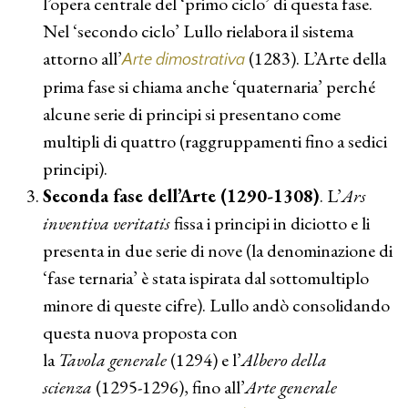
l’opera centrale del ‘primo ciclo’ di questa fase.
Nel ‘secondo ciclo’ Lullo rielabora il sistema
attorno all’
(1283). L’Arte della
Arte dimostrativa
prima fase si chiama anche ‘quaternaria’ perché
alcune serie di principi si presentano come
multipli di quattro (raggruppamenti fino a sedici
principi).
Seconda fase dell’Arte (1290-1308)
. L’
Ars
inventiva veritatis
fissa i principi in diciotto e li
presenta in due serie di nove (la denominazione di
‘fase ternaria’ è stata ispirata dal sottomultiplo
minore di queste cifre). Lullo andò consolidando
questa nuova proposta con
la
Tavola generale
(1294) e l’
Albero della
scienza
(1295-1296), fino all’
Arte generale