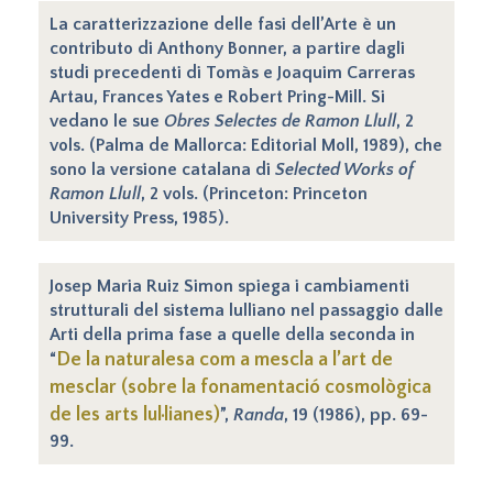
La caratterizzazione delle fasi dell’Arte è un
contributo di Anthony Bonner, a partire dagli
studi precedenti di Tomàs e Joaquim Carreras
Artau, Frances Yates e Robert Pring-Mill. Si
vedano le sue
Obres Selectes de Ramon Llull
, 2
vols. (Palma de Mallorca: Editorial Moll, 1989), che
sono la versione catalana di
Selected Works of
Ramon Llull
, 2 vols. (Princeton: Princeton
University Press, 1985).
Josep Maria Ruiz Simon spiega i cambiamenti
strutturali del sistema lulliano nel passaggio dalle
Arti della prima fase a quelle della seconda in
De la naturalesa com a mescla a l’art de
“
mesclar (sobre la fonamentació cosmològica
de les arts lul·lianes)
”,
Randa
, 19 (1986), pp. 69-
99.