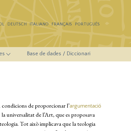
OL
DEUTSCH
ITALIANO
FRANÇAIS
PORTUGUÊS
es
Base de dades / Diccionari
 en condicions de proporcionar l’
argumentació
, la universalitat de l’Art, que es proposava
teologia. Tot això implicava que la teologia