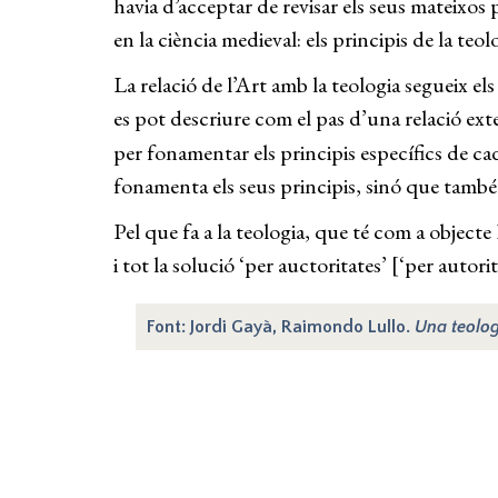
havia d’acceptar de revisar els seus mateixos 
en la ciència medieval: els principis de la teol
La relació de l’Art amb la teologia segueix els
es pot descriure com el pas d’una relació ex
per fonamentar els principis específics de cad
fonamenta els seus principis, sinó que també 
Pel que fa a la teologia, que té com a objecte 
i tot la solució ‘per auctoritates’ [‘per auto
Font: Jordi Gayà, Raimondo Lullo.
Una teolog