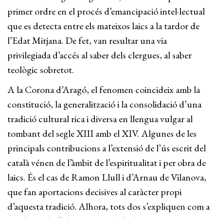
primer ordre en el procés d’emancipació intel·lectual
que es detecta entre els mateixos laics a la tardor de
l’Edat Mitjana. De fet, van resultar una via
privilegiada d’accés al saber dels clergues, al saber
teològic sobretot.
A la Corona d’Aragó, el fenomen coincideix amb la
constitució, la generalització i la consolidació d’una
tradició cultural rica i diversa en llengua vulgar al
tombant del segle XIII amb el XIV. Algunes de les
principals contribucions a l’extensió de l’ús escrit del
català vénen de l’àmbit de l’espiritualitat i per obra de
laics. És el cas de Ramon Llull i d’Arnau de Vilanova,
que fan aportacions decisives al caràcter propi
d’aquesta tradició. Alhora, tots dos s’expliquen com a