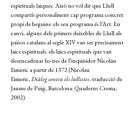
espirituals laiques. Això no vol dir que Llull
compartís personalment cap programa concret
propi de beguins: els seu programa és l’Art. En
canvi, alguns dels primers deixebles de Llull als
països catalans al segle XIV van ser precisament
laics espirituals: els laics espirituals que van
desencadenar les ires de l’inquisidor Nicolau
Eimeric a partir de 1372 (Nicolau
Eimeric,
Diàleg contra els lul·listes
, traducció de
Jaume de Puig, Barcelona: Quaderns Crema,
2002).