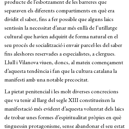
producte de l’esbotzament de les barreres que
separaven els diferents compartiments en què era
dividit el saber, fins a fer possible que alguns laics
sentissin la necessitat d’anar més enllà de l’utillatge
cultural que havien adquirit de forma natural en el
seu procés de socialització i envair parcel·les del saber
fins aleshores reservades a especialistes, a clergues.
Llull i Vilanova viuen, doncs, al mateix començament
d’aquesta tendència i fan que la cultura catalana la
manifesti amb una notable precocitat.
La pietat penitencial i les molt diverses concrecions
que va tenir al llarg del segle XIII constitueixen la
manifestació més evident d’aquesta voluntat dels laics
de trobar unes formes d’espiritualitat pròpies en què
tinguessin protagonisme, sense abandonar el seu estat