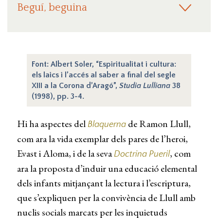
Beguí, beguina
Font: Albert Soler, “Espiritualitat i cultura:
els laics i l’accés al saber a final del segle
XIII a la Corona d’Aragó”,
Studia Lulliana
38
(1998), pp. 3-4.
Hi ha aspectes del
de Ramon Llull,
Blaquerna
com ara la vida exemplar dels pares de l’heroi,
Evast i Aloma, i de la seva
, com
Doctrina Pueril
ara la proposta d’induir una educació elemental
dels infants mitjançant la lectura i l’escriptura,
que s’expliquen per la convivència de Llull amb
nuclis socials marcats per les inquietuds