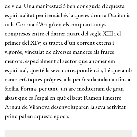
de vida. Una manifestació ben coneguda d’aquesta
espiritualitat penitencial és la que es dóna a Occitània
i a la Corona d’Aragó en els cinquanta anys
compresos entre el darrer quart del segle XIII i el
primer del XIV; es tracta d’un corrent extens i
vigorós, vinculat de diverses maneres als frares
menors, especialment al sector que anomenem
espiritual, que té la seva correspondència, bé que amb
característiques pròpies, a la península italiana i fins a
Sicília. Forma, per tant, un arc mediterrani de gran
abast que és l’espai en què el beat Ramon i mestre
Arnau de Vilanova desenvoluparen la seva activitat
principal en aquesta època.