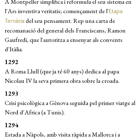
A Montpeller simplifica i reformula el seu sistema en
l'Ars inventiva veritatis; començament de l'
Etapa
del seu pensament. Rep una carta de
Ternària
recomanació del general dels Franciscans, Ramon
Gaufredi, que l'autoritza a ensenyar als convents
d'Itàlia.
1292
A Roma Llull (que ja té 60 anys) dedica al papa
Nicolau IV la seva primera obra sobre la croada.
1293
Crisi psicològica a Gènova seguida pel primer viatge al
Nord d'Africa (a Tunis).
1294
Estada a Nàpols, amb visita ràpida a Mallorca i a