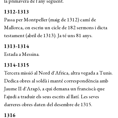
la primavera de l'any següent.
1312-1313
Passa per Montpeller (maig de 1312) camí de
Mallorca, on escriu un cicle de 182 sermons i dicta
testament (abril de 1313). Ja té uns 81 anys.
1313-1314
Estada a Messina.
1314-1315
Tercera missió al Nord d'Africa, altra vegada a Tunis.
Dedica obres al soldà i manté correspon­dència amb
Jaume II d'Aragó, a qui demana un franciscà que
l'ajudi a traduir els seus escrits al llatí. Les seves
darreres obres daten del desembre de 1315.
1316