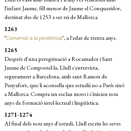
l'infant Jaume, fill menor de Jaume el Conqueridor,
destinat des de 1253 a ser rei de Mallorca.
1263
"
", a l'edat de trenta anys.
Conversió a la penitència
1265
Després d'una peregrinació a Rocamador i Sant
Jaume de Compostel·la, Llull s'entrevista,
segurament a Barcelo­na, amb sant Ramon de
Penyafort, que li aconsella que estudiï no a París sinó
a Mallorca. Compra un esclau moro i s'inicien nou
anys de formació intel·lectual i lingüística.
1271-1274
Al final dels nou anys d'estudi, Llull escriu les seves