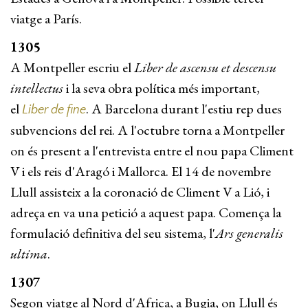
viatge a París.
1305
A Montpeller escriu el
Liber de ascensu et descensu
intellectus
i la seva obra política més important,
el
. A Barcelona durant l'estiu rep dues
Liber de fine
subvencions del rei. A l'octubre torna a Montpeller
on és present a l'entrevista entre el nou papa Climent
V i els reis d'Aragó i Mallorca. El 14 de novembre
Llull assisteix a la coronació de Climent V a Lió, i
adreça en va una petició a aquest papa. Comença la
formulació definitiva del seu sistema, l'
Ars generalis
ultima
.
1307
Segon viatge al Nord d'Africa, a Bugia, on Llull és