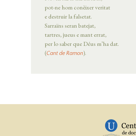
pot-ne hom conèixer veritat
e destruir la falsetat.
Sarraïns seran batejat,
tartres, jueus e mant errat,
per lo saber que Déus m’ha dat.
(
).
Cant de Ramon