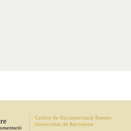
Centre de Documentació Ramon
Universitat de Barcelona