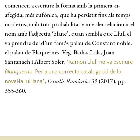
comencen a escriure la forma amb la primera -n-
afegida, més eufònica, que ha persistit fins als temps
moderns; amb tota probabilitat van voler relacionar el
nom amb l’adjectiu ‘blanc’, quan sembla que Llull el
va prendre del d’un famós palau de Constantinoble,
el palau de Blaquernes. Veg. Badia, Lola, Joan
Santanach i Albert Soler, "
Ramon Llull no va escriure
Blanquerna
. Per a una correcta catalogació de la
",
Estudis Romànics
39 (2017), pp.
novel·la lul·liana
355-360.