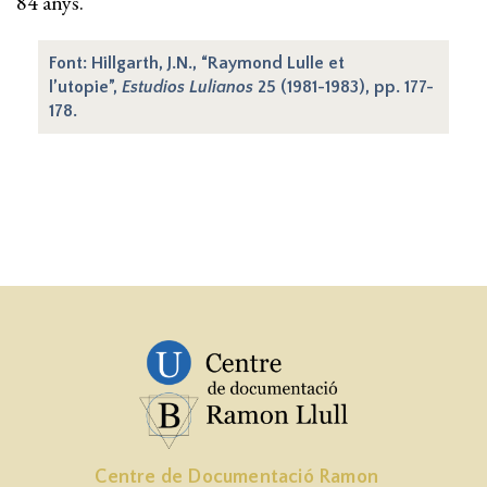
84 anys.
Font: Hillgarth, J.N., “Raymond Lulle et
l’utopie”,
Estudios Lulianos
25 (1981-1983), pp. 177-
178.
Centre de Documentació Ramon