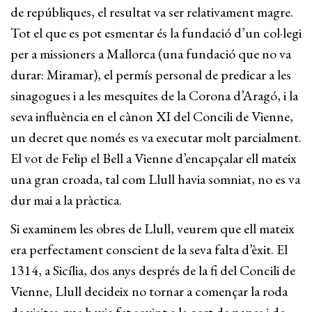
de repúbliques, el resultat va ser relativament magre.
Tot el que es pot esmentar és la fundació d’un col·legi
per a missioners a Mallorca (una fundació que no va
durar: Miramar), el permís personal de predicar a les
sinagogues i a les mesquites de la Corona d’Aragó, i la
seva influència en el cànon XI del Concili de Vienne,
un decret que només es va executar molt parcialment.
El vot de Felip el Bell a Vienne d’encapçalar ell mateix
una gran croada, tal com Llull havia somniat, no es va
dur mai a la pràctica.
Si examinem les obres de Llull, veurem que ell mateix
era perfectament conscient de la seva falta d’èxit. El
1314, a Sicília, dos anys després de la fi del Concili de
Vienne, Llull decideix no tornar a començar la roda