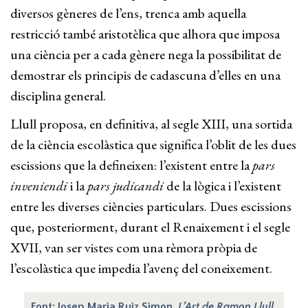
diversos gèneres de l’ens, trenca amb aquella
restricció també aristotèlica que alhora que imposa
una ciència per a cada gènere nega la possibilitat de
demostrar els principis de cadascuna d’elles en una
disciplina general.
Llull proposa, en definitiva, al segle XIII, una sortida
de la ciència escolàstica que significa l’oblit de les dues
escissions que la defineixen: l’existent entre la
pars
inveniendi
i la
pars judicandi
de la lògica i l’existent
entre les diverses ciències particulars. Dues escissions
que, posteriorment, durant el Renaixement i el segle
XVII, van ser vistes com una rèmora pròpia de
l’escolàstica que impedia l’avenç del coneixement.
Font: Josep Maria Ruiz Simon,
L’Art de Ramon Llull