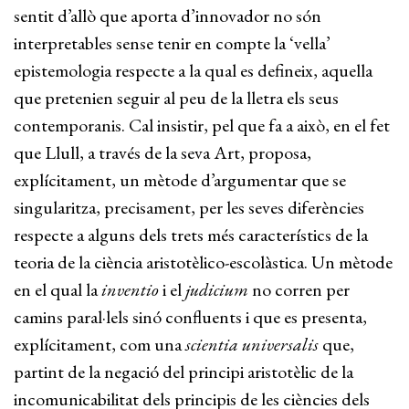
sentit d’allò que aporta d’innovador no són
interpretables sense tenir en compte la ‘vella’
epistemologia respecte a la qual es defineix, aquella
que pretenien seguir al peu de la lletra els seus
contemporanis. Cal insistir, pel que fa a això, en el fet
que Llull, a través de la seva Art, proposa,
explícitament, un mètode d’argumentar que se
singularitza, precisament, per les seves diferències
respecte a alguns dels trets més característics de la
teoria de la ciència aristotèlico-escolàstica. Un mètode
en el qual la
inventio
i el
judicium
no corren per
camins paral·lels sinó confluents i que es presenta,
explícitament, com una
scientia universalis
que,
partint de la negació del principi aristotèlic de la
incomunicabilitat dels principis de les ciències dels